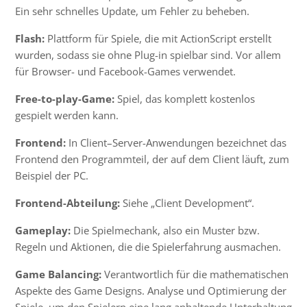
Ein sehr schnelles Update, um Fehler zu beheben.
Flash:
Plattform für Spiele, die mit
ActionScript
erstellt
wurden, sodass sie ohne
Plug-in
spielbar sind. Vor allem
für Browser- und Facebook-Games verwendet.
Free-to-play-Game:
Spiel, das komplett kostenlos
gespielt werden kann.
Frontend:
In
Client
–
Server
-Anwendungen bezeichnet das
Frontend den Programmteil, der auf dem Client läuft, zum
Beispiel der PC.
Frontend-Abteilung:
Siehe „Client Development“.
Gameplay:
Die Spielmechank, also ein Muster bzw.
Regeln und Aktionen, die die Spielerfahrung ausmachen.
Game Balancing:
Verantwortlich für die mathematischen
Aspekte des Game Designs. Analyse und Optimierung der
Spiele, um den Spielern eine lang anhaltende Unterhaltung