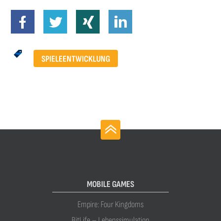
SPIELEENTWICKLUNG
MOBILE GAMES
Empire: Four Kingdoms
BitLife – Lebenssimulation