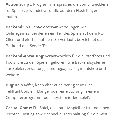
Action Script:
Programmiersprache, die von Entwicklern
für Spiele verwendet wird, die auf dem
Flash Player
laufen.
Backend:
In
Client
–
Server
-Anwendungen wie
Onlinegames, bei denen ein Teil des Spiels auf dem PC-
Client und ein Teil auf dem Server läuft, bezeichnet das
Backend den Server-Teil.
Backend-Abteilung:
verantwortlich für die
Interfaces
und
Tools, die zu den Spielen gehören, wie Backendsysteme
zur Spielerverwaltung, Landingpages, Paymentshop und
weitere.
Bug:
Kein Käfer, kann aber auch nervig sein: Eine
Fehlfunktion, ein Mangel oder eine Störung in einem
Computerprogramm oder -system (oder -spiel).
Casual Game:
Ein Spiel, das intuitiv spielbar ist und einen
leichten Einstieg sowie schnelle Unterhaltung für ein weit