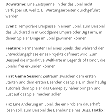
Downtime:
Eine Zeitspanne, in der das Spiel nicht
verfügbar ist, weil z. B. Wartungsarbeiten durchgeführt
werden.
Event:
Temporäre Ereignisse in einem Spiel, zum Beispiel
das Glücksrad in in Goodgame Empire oder Big Farm, in
denen Spieler Dinge im Spiel gewinnen können.
Feature:
Permanenter Teil eines Spiels, das während der
Entwicklungsphase eines Projekts definiert wird. Zum
Beispiel die interaktive Weltkarte in Legends of Honor, die
Spieler frei erkunden können.
First Game Session:
Zeitraum zwischen dem ersten
Starten und dem ersten Beenden des Spiels, in dem häufig
Tutorials dem Spieler das
Gameplay
näher bringen und
Lust auf das Spiel machen sollen.
Fix:
Eine Änderung im Spiel, die ein Problem dauerhaft
lösen soll, zum Beispiel die Behebung eines
Bugs
.
Hotfix: