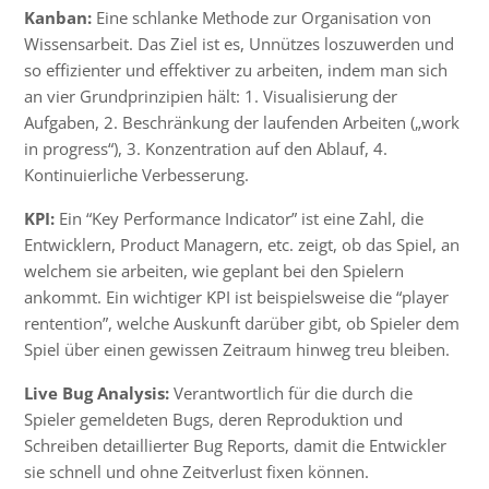
Kanban:
Eine schlanke Methode zur Organisation von
Wissensarbeit. Das Ziel ist es, Unnützes loszuwerden und
so effizienter und effektiver zu arbeiten, indem man sich
an vier Grundprinzipien hält: 1. Visualisierung der
Aufgaben, 2. Beschränkung der laufenden Arbeiten („work
in progress“), 3. Konzentration auf den Ablauf, 4.
Kontinuierliche Verbesserung.
KPI:
Ein “Key Performance Indicator” ist eine Zahl, die
Entwicklern, Product Managern, etc. zeigt, ob das Spiel, an
welchem sie arbeiten, wie geplant bei den Spielern
ankommt. Ein wichtiger KPI ist beispielsweise die “player
rentention”, welche Auskunft darüber gibt, ob Spieler dem
Spiel über einen gewissen Zeitraum hinweg treu bleiben.
Live Bug Analysis:
Verantwortlich für die durch die
Spieler gemeldeten
Bugs
, deren Reproduktion und
Schreiben detaillierter Bug Reports, damit die Entwickler
sie schnell und ohne Zeitverlust fixen können.