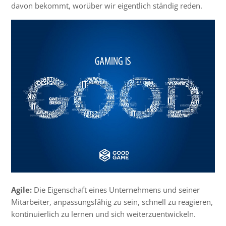
davon bekommt, worüber wir eigentlich ständig reden.
Agile:
Die Eigenschaft eines Unternehmens und seiner
Mitarbeiter, anpassungsfähig zu sein, schnell zu reagieren,
kontinuierlich zu lernen und sich weiterzuentwickeln.