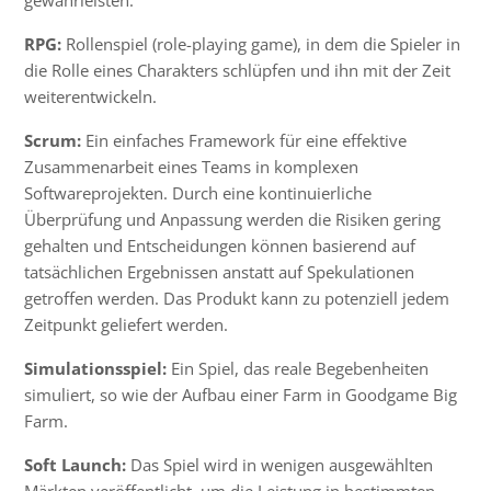
RPG:
Rollenspiel (role-playing game), in dem die Spieler in
die Rolle eines Charakters schlüpfen und ihn mit der Zeit
weiterentwickeln.
Scrum:
Ein einfaches Framework für eine effektive
Zusammenarbeit eines Teams in komplexen
Softwareprojekten. Durch eine kontinuierliche
Überprüfung und Anpassung werden die Risiken gering
gehalten und Entscheidungen können basierend auf
tatsächlichen Ergebnissen anstatt auf Spekulationen
getroffen werden. Das Produkt kann zu potenziell jedem
Zeitpunkt geliefert werden.
Simulationsspiel:
Ein Spiel, das reale Begebenheiten
simuliert, so wie der Aufbau einer Farm in Goodgame Big
Farm.
Soft Launch:
Das Spiel wird in wenigen ausgewählten
Märkten veröffentlicht, um die Leistung in bestimmten