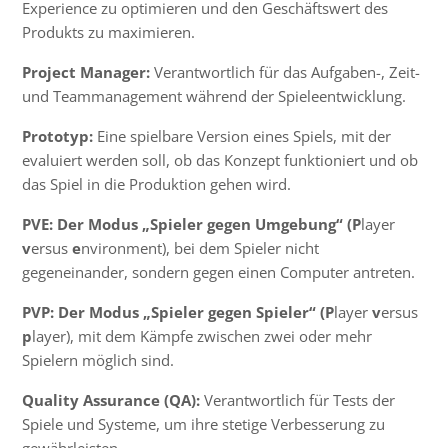
Experience zu optimieren und den Geschäftswert des
Produkts zu maximieren.
Project Manager:
Verantwortlich für das Aufgaben-, Zeit-
und Teammanagement während der Spieleentwicklung.
Prototyp:
Eine spielbare Version eines Spiels, mit der
evaluiert werden soll, ob das Konzept funktioniert und ob
das Spiel in die Produktion gehen wird.
PVE: Der Modus „Spieler gegen Umgebung“ (P
layer
v
ersus
e
nvironment), bei dem Spieler nicht
gegeneinander, sondern gegen einen Computer antreten.
PVP: Der Modus „Spieler gegen Spieler“ (P
layer
v
ersus
p
layer), mit dem Kämpfe zwischen zwei oder mehr
Spielern möglich sind.
Quality Assurance (QA):
Verantwortlich für Tests der
Spiele und Systeme, um ihre stetige Verbesserung zu
gewährleisten.