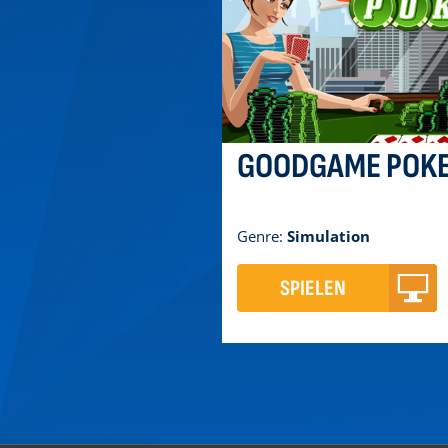
GOODGAME POK
Genre:
Simulation
SPIELEN