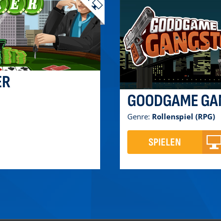
ER
GOODGAME GA
Genre:
Rollenspiel (RPG)
SPIELEN