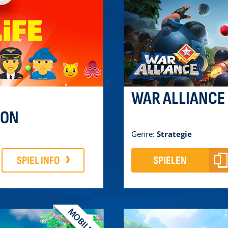
WAR ALLIANCE
ION
Genre:
Strategie
SPIEL INFO
SPIELEN