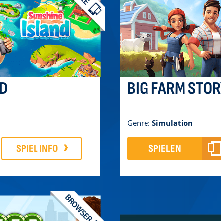
ND
BIG FARM STOR
Genre:
Simulation
SPIEL INFO
SPIELEN