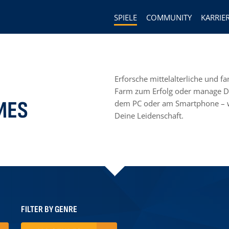
SPIELE
COMMUNITY
KARRIE
Erforsche mittelalterliche und f
Farm zum Erfolg oder manage De
MES
dem PC oder am Smartphone – wi
Deine Leidenschaft.
FILTER BY GENRE